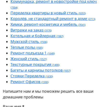
Коммунарка, ремонт в новостройке под ключ
(7304)
Переделка квартиры в новый стиль
(9355)
Королёв, не стандартный ремонт в доме
(2713)
Химки, ремонт-косметика и мебель
(3541)
Витражи на заказ
(3170)
Котельная и бойлерная
(1987)
Мужской стиль
(1506)
Тёплые полы
(1585)
Ремонт подъезда 1
(1649)
Женский стиль
(1527)
Текстурные покрытия
(1490)
Багеты и карнизы потолков
(1657)
Стояки Переделка
(1630)
Ремонт Офисов
(1590)
Напишите нам и мы поможем решить все ваши
домашние проблемы
Ваше имя
*