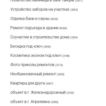
Полы из лиственницы в зале танцев
(3521)
Устройство заборов на участках
(3593)
Отделка бани и сауны
(4250)
Ремонт подъезда в здании
(8004)
Соучастие в строительстве дома
(3329)
Беседка под ключ
(3959)
Косметика эконом под ключ
(3708)
Фото приколы ремонтов
(3714)
Необыкновенный ремонт
(3503)
Квартира для друга
(6697)
объект в г. Железнодорожный
(3105)
объект в г. Апрелевка
(3360)