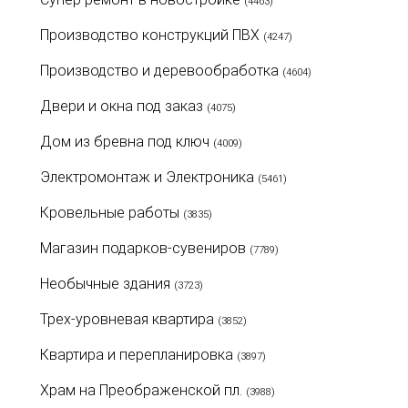
(4463)
Производство конструкций ПВХ
(4247)
Производство и деревообработка
(4604)
Двери и окна под заказ
(4075)
Дом из бревна под ключ
(4009)
Электромонтаж и Электроника
(5461)
Кровельные работы
(3835)
Магазин подарков-сувениров
(7789)
Необычные здания
(3723)
Трех-уровневая квартира
(3852)
Квартира и перепланировка
(3897)
Храм на Преображенской пл.
(3988)