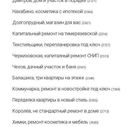
Дмитров, дом и участок в порядке
(2721)
Нахабино, косметика с ипотекой
(2596)
Долгопрудный, магазин для вас
(2621)
Капитальный ремонт на тимерязевской
(2516)
Текстильщики, перепланировка под ключ
(2727)
Черкизовская, капиталный ремонт СНИП
(2513)
Чехов, дачный участок и баня
(2561)
Балашиха, три квартиры на этаже
(2548)
Коммунарка, ремонт в новостройке под ключ
(7304)
Переделка квартиры в новый стиль
(9355)
Королёв, не стандартный ремонт в доме
(2713)
Химки, ремонт-косметика и мебель
(3540)