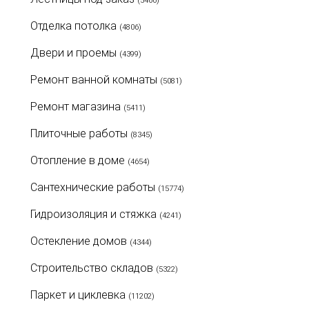
(5460)
Отделка потолка
(4806)
Двери и проемы
(4399)
Ремонт ванной комнаты
(5081)
Ремонт магазина
(5411)
Плиточные работы
(8345)
Отопление в доме
(4654)
Сантехнические работы
(15774)
Гидроизоляция и стяжка
(4241)
Остекление домов
(4344)
Строительство складов
(5322)
Паркет и циклевка
(11202)