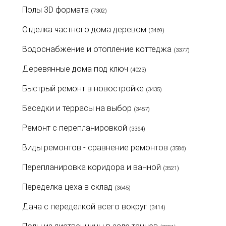
Полы 3D формата
(7302)
Отделка частного дома деревом
(3469)
Водоснабжение и отопление коттеджа
(3377)
Деревянные дома под ключ
(4023)
Быстрый ремонт в новостройке
(3435)
Беседки и террасы на выбор
(3457)
Ремонт с перепланировкой
(3364)
Виды ремонтов - сравнение ремонтов
(3586)
Перепланировка коридора и ванной
(3521)
Переделка цеха в склад
(3645)
Дача с переделкой всего вокруг
(3414)