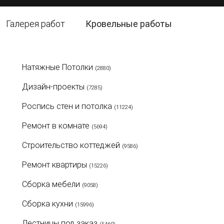
Галерея работ
Кровельные работы
Натяжные Потолки
(2880)
Дизайн-проекты
(7285)
Роспись стен и потолка
(11224)
Ремонт в комнате
(5694)
Строительство коттеджей
(9586)
Ремонт квартиры
(15226)
Сборка мебели
(9058)
Сборка кухни
(15996)
Лестницы под заказ