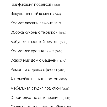
Газификация поселков
(4258)
Искусственный камень
(7767)
Косметический ремонт
(11108)
Сборка кухонь с техникой
(8867)
Бабушкин простой ремонт
(6278)
Косметика уровня люкс
(6054)
Сказочный дом с башней
(11972)
Ремонт и отделка офисов
(7391)
Автомойка на пять постов
(3935)
Мебельная студия под ключ
(6525)
Строительство автосервиса
(5541)
Супер ремонт в новостройке