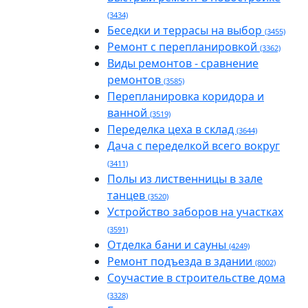
(3434)
Беседки и террасы на выбор
(3455)
Ремонт с перепланировкой
(3362)
Виды ремонтов - сравнение
ремонтов
(3585)
Перепланировка коридора и
ванной
(3519)
Переделка цеха в склад
(3644)
Дача с переделкой всего вокруг
(3411)
Полы из лиственницы в зале
танцев
(3520)
Устройство заборов на участках
(3591)
Отделка бани и сауны
(4249)
Ремонт подъезда в здании
(8002)
Соучастие в строительстве дома
(3328)