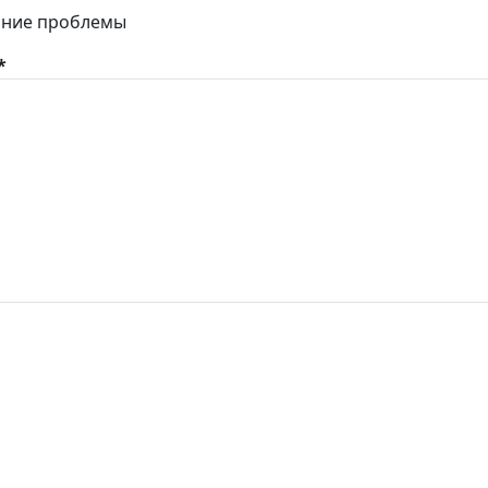
шние проблемы
*