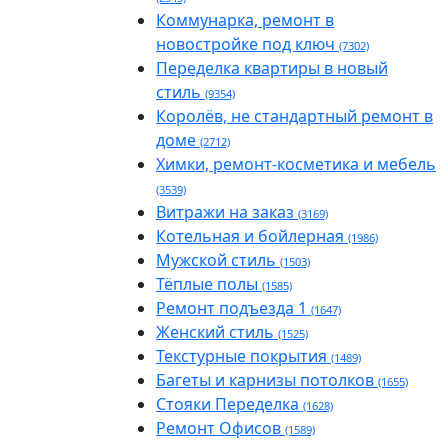
Коммунарка, ремонт в
новостройке под ключ
(7302)
Переделка квартиры в новый
стиль
(9354)
Королёв, не стандартный ремонт в
доме
(2712)
Химки, ремонт-косметика и мебель
(3539)
Витражи на заказ
(3169)
Котельная и бойлерная
(1986)
Мужской стиль
(1503)
Тёплые полы
(1585)
Ремонт подъезда 1
(1647)
Женский стиль
(1525)
Текстурные покрытия
(1489)
Багеты и карнизы потолков
(1655)
Стояки Переделка
(1628)
Ремонт Офисов
(1589)