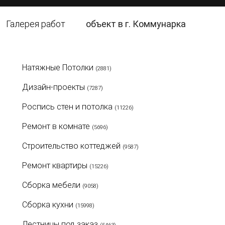
Галерея работ
объект в г. Коммунарка
Натяжные Потолки
(2881)
Дизайн-проекты
(7287)
Роспись стен и потолка
(11226)
Ремонт в комнате
(5696)
Строительство коттеджей
(9587)
Ремонт квартиры
(15226)
Сборка мебели
(9058)
Сборка кухни
(15998)
Лестницы под заказ