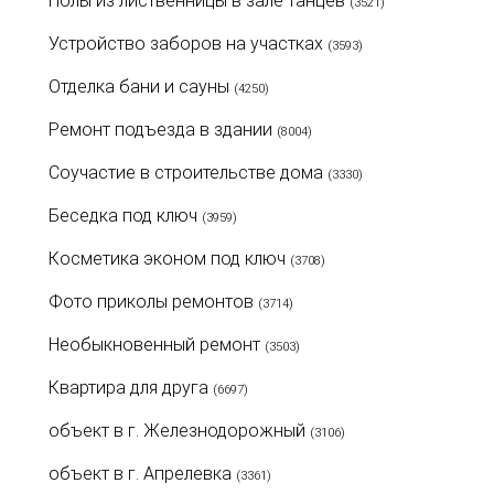
Полы из лиственницы в зале танцев
(3521)
Устройство заборов на участках
(3593)
Отделка бани и сауны
(4250)
Ремонт подъезда в здании
(8004)
Соучастие в строительстве дома
(3330)
Беседка под ключ
(3959)
Косметика эконом под ключ
(3708)
Фото приколы ремонтов
(3714)
Необыкновенный ремонт
(3503)
Квартира для друга
(6697)
объект в г. Железнодорожный
(3106)
объект в г. Апрелевка
(3361)