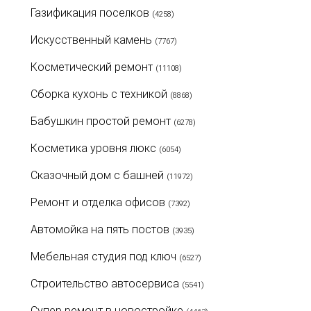
Газификация поселков
(4258)
Искусственный камень
(7767)
Косметический ремонт
(11108)
Сборка кухонь с техникой
(8868)
Бабушкин простой ремонт
(6278)
Косметика уровня люкс
(6054)
Сказочный дом с башней
(11972)
Ремонт и отделка офисов
(7392)
Автомойка на пять постов
(3935)
Мебельная студия под ключ
(6527)
Строительство автосервиса
(5541)
Супер ремонт в новостройке