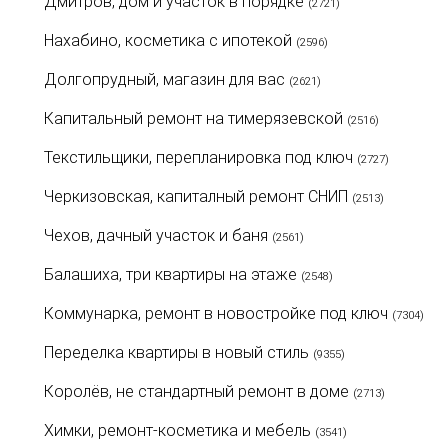
Дмитров, дом и участок в порядке
(2721)
Нахабино, косметика с ипотекой
(2596)
Долгопрудный, магазин для вас
(2621)
Капитальный ремонт на тимерязевской
(2516)
Текстильщики, перепланировка под ключ
(2727)
Черкизовская, капиталный ремонт СНИП
(2513)
Чехов, дачный участок и баня
(2561)
Балашиха, три квартиры на этаже
(2548)
Коммунарка, ремонт в новостройке под ключ
(7304)
Переделка квартиры в новый стиль
(9355)
Королёв, не стандартный ремонт в доме
(2713)
Химки, ремонт-косметика и мебель
(3541)