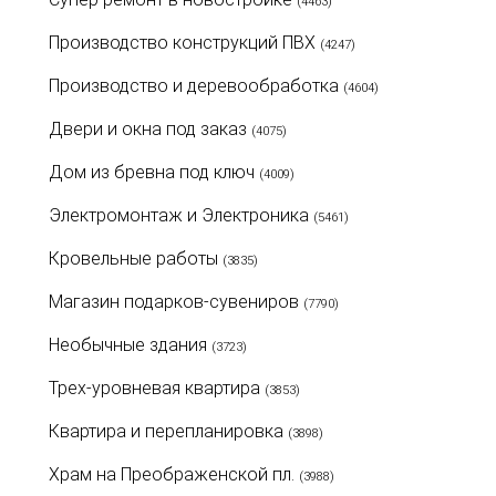
(4463)
Производство конструкций ПВХ
(4247)
Производство и деревообработка
(4604)
Двери и окна под заказ
(4075)
Дом из бревна под ключ
(4009)
Электромонтаж и Электроника
(5461)
Кровельные работы
(3835)
Магазин подарков-сувениров
(7790)
Необычные здания
(3723)
Трех-уровневая квартира
(3853)
Квартира и перепланировка
(3898)
Храм на Преображенской пл.
(3988)