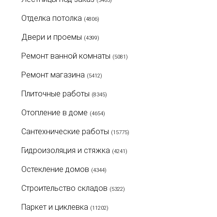
(5463)
Отделка потолка
(4806)
Двери и проемы
(4399)
Ремонт ванной комнаты
(5081)
Ремонт магазина
(5412)
Плиточные работы
(8345)
Отопление в доме
(4654)
Сантехнические работы
(15775)
Гидроизоляция и стяжка
(4241)
Остекление домов
(4344)
Строительство складов
(5322)
Паркет и циклевка
(11202)