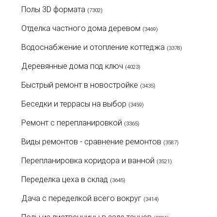
Полы 3D формата
(7302)
Отделка частного дома деревом
(3469)
Водоснабжение и отопление коттеджа
(3378)
Деревянные дома под ключ
(4023)
Быстрый ремонт в новостройке
(3435)
Беседки и террасы на выбор
(3459)
Ремонт с перепланировкой
(3365)
Виды ремонтов - сравнение ремонтов
(3587)
Перепланировка коридора и ванной
(3521)
Переделка цеха в склад
(3645)
Дача с переделкой всего вокруг
(3414)