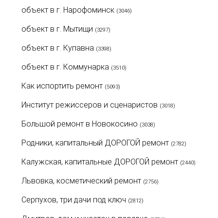
объект в г. Нарофоминск
(3046)
объект в г. Мытищи
(3297)
объект в г. Купавна
(3398)
объект в г. Коммунарка
(3510)
Как испортить ремонт
(5093)
Институт режиссеров и сценаристов
(3018)
Большой ремонт в Новокосино
(3038)
Родники, капитальный ДОРОГОЙ ремонт
(2782)
Калужская, капитальные ДОРОГОЙ ремонт
(2440)
Львовка, косметический ремонт
(2756)
Серпухов, три дачи под ключ
(2812)