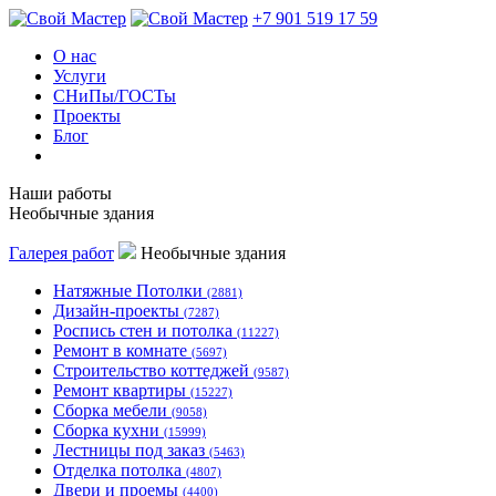
+7 901 519 17 59
О нас
Услуги
СНиПы/ГОСТы
Проекты
Блог
Наши работы
Необычные здания
Галерея работ
Необычные здания
Натяжные Потолки
(2881)
Дизайн-проекты
(7287)
Роспись стен и потолка
(11227)
Ремонт в комнате
(5697)
Строительство коттеджей
(9587)
Ремонт квартиры
(15227)
Сборка мебели
(9058)
Сборка кухни
(15999)
Лестницы под заказ
(5463)
Отделка потолка
(4807)
Двери и проемы
(4400)