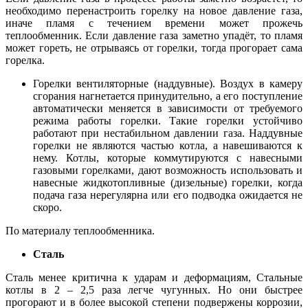
необходимо перенастроить горелку на новое давление газа,
иначе пламя с течением времени может прожечь
теплообменник. Если давление газа заметно упадёт, то пламя
может гореть, не отрываясь от горелки, тогда прогорает сама
горелка.
Горелки вентиляторные (наддувные). Воздух в камеру
сгорания нагнетается принудительно, а его поступление
автоматически меняется в зависимости от требуемого
режима работы горелки. Такие горелки устойчиво
работают при нестабильном давлении газа. Наддувные
горелки не являются частью котла, а навешиваются к
нему. Котлы, которые коммутируются с навесными
газовыми горелками, дают возможность использовать и
навесные жидкотопливные (дизельные) горелки, когда
подача газа нерегулярна или его подводка ожидается не
скоро.
По материалу теплообменника.
Сталь
Сталь менее критична к ударам и деформациям, Стальные
котлы в 2 – 2,5 раза легче чугунных. Но они быстрее
прогорают и в более высокой степени подвержены коррозии,