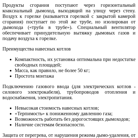
Продукты сгорания поступают через горизонтальный
коаксиальный дымоход, выходящий на улицу через стену.
Воздух к горелке (называется горелкой с закрытой камерой
сгорания) поступает по этой же трубе, но изолирован от
дымохода («труба в трубе»). Специальный вентилятор
обеспечивает принудительную вытяжку дымовых газов и
подачу воздуха к горелке.
Преимущества навесных котлов
Компактность, их установка оптимальна при недостатке
свободных площадей;
Масса, как правило, не более 50 кг;
Простота монтажа
Подключению газового ввода (для электрических котлов -
силового электрокабеля), трубопроводов отопления и
водоснабжения, электропитания.
Невысокая стоимость навесных котлов;
«Терпимость» к пониженному давлению газа;
Возможность работать без дорогостоящих дымоходов;
Наличие системам безопасности.
Защита от перегрева, от нарушения режима дымо-удаления, от