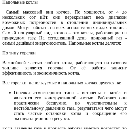
Напольные котлы
Самый массовый вид котлов. По мощности, от 4 до
нескольких сот кВт, они перекрывают весь диапазон
возможных потребностей в отоплении индивидуальных
домов. Могут работать на всех используемых видах топлива.
Самый популярный вид котлов – это котлы, работающие на
природном газу. На сегодняшний день, природный газ -
самый дешёвый энергоноситель. Напольные котлы делятся:
По типу горелки
Важнейшей частью любого котла, работающего на газовом
топливе, является горелка. От её работы зависит
эффективность и экономичность котла.
Все горелки, используемые в напольных котлах, делятся на:
Горелки атмосферного типа - встроены в котёл и
являются его конструктивной частью. Работают они
практически бесшумно, но чувствительны к
нестабильному давлению газа, результатами чего могут
стать частые остановки котла и сокращение его
эксплуатационного ресурса.
Если давление газа в процессе работы заметно возрастёт, то