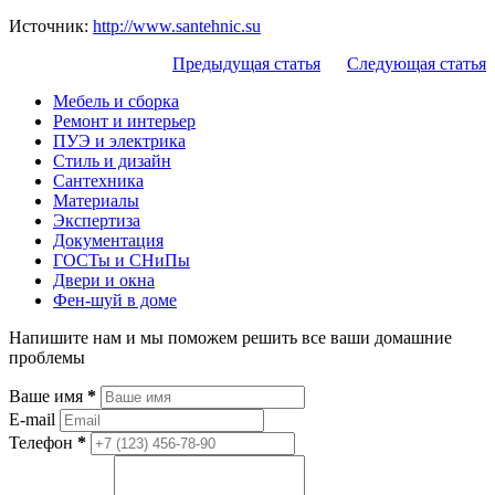
Источник:
http://www.santehnic.su
Предыдущая статья
Следующая статья
Мебель и сборка
Ремонт и интерьер
ПУЭ и электрика
Стиль и дизайн
Сантехника
Материалы
Экспертиза
Документация
ГОСТы и СНиПы
Двери и окна
Фен-шуй в доме
Напишите нам и мы поможем решить все ваши домашние
проблемы
Ваше имя
*
E-mail
Телефон
*