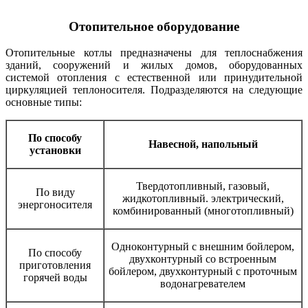
Отопительное оборудование
Отопительные котлы предназначены для теплоснабжения
зданий, сооружений и жилых домов, оборудованных
системой отопления с естественной или принудительной
циркуляцией теплоносителя. Подразделяются на следующие
основные типы:
По способу
Навесной, напольный
установки
Твердотопливный, газовый,
По виду
жидкотопливный. электрический,
энергоносителя
комбинированный (многотопливный)
Одноконтурный с внешним бойлером,
По способу
двухконтурный со встроенным
приготовления
бойлером, двухконтурный с проточным
горячей воды
водонагревателем