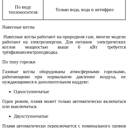
По виду
Только вода, вода и антифриз
теплоносителя
Навесные котлы
Навесные котлы работают на природном газе, многие модели
работают на электроэнергии. Для питания электрических
котлов мощностью выше 6 кВт требуется
трёхфазнаяэлектроподводка.
По типу горелки
Газовые котлы оборудованы атмосферными горелками,
работающими при нормальном давлении воздуха, не
нуждающимися в дополнительном наддуве:
Одноступенчатые
Один режим, пламя может только автоматически включаться
или выключаться.
Двухступенчатые
Пламя автоматически переключается с номинального уровня