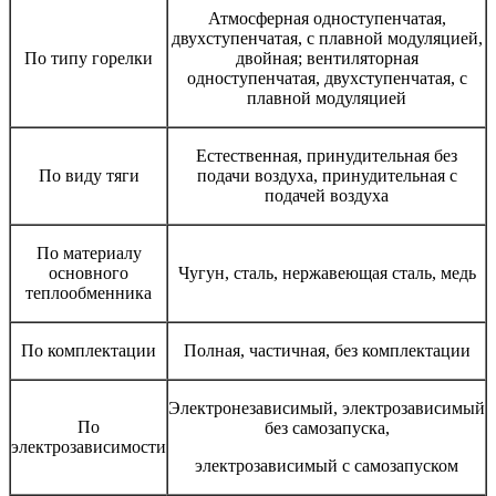
Атмосферная одноступенчатая,
двухступенчатая, с плавной модуляцией,
По типу горелки
двойная; вентиляторная
одноступенчатая, двухступенчатая, с
плавной модуляцией
Естественная, принудительная без
По виду тяги
подачи воздуха, принудительная с
подачей воздуха
По материалу
основного
Чугун, сталь, нержавеющая сталь, медь
теплообменника
По комплектации
Полная, частичная, без комплектации
Электронезависимый, электрозависимый
По
без самозапуска,
электрозависимости
электрозависимый с самозапуском