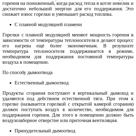
горения на пониженный, когда расход тепла в котле невелик и
достаточно небольшой энергии для его поддержания. Это
снижает износ горелки и уменьшает расход топлива.
С плавной модуляцией пламени
Горелки с плавной модуляцией меняют мощность горения в
зависимости от температуры теплоносителя и делают процесс
его нагрева ещё более экономичным. В результате
температура теплоносителя поддерживается в режиме,
необходимом для поддержания постоянной температуры
воздуха в помещении.
По способу дымоотвода
Естественный дымоотвод
Продукты сгорания поступают в вертикальный дымоход и
удаляются под действием естественной тяги. При этом к
горелке (называется горелкой с открытой камерой сгорания)
должен поступать воздух в количестве, необходимом для
поддержания горения. Для этого в помещении должно быть
воздухозаборное отверстие или приточная вентиляция.
Принудительный дымоотвод