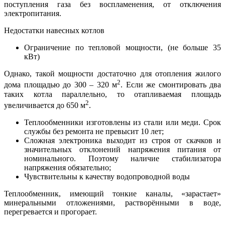
поступления газа без воспламенения, от отключения
электропитания.
Недостатки навесных котлов
Ограничение по тепловой мощности, (не больше 35
кВт)
Однако, такой мощности достаточно для отопления жилого
2
дома площадью до 300 – 320 м
. Если же смонтировать два
таких котла параллельно, то отапливаемая площадь
2
увеличивается до 650 м
.
Теплообменники изготовлены из стали или меди. Срок
службы без ремонта не превысит 10 лет;
Сложная электроника выходит из строя от скачков и
значительных отклонений напряжения питания от
номинального. Поэтому наличие стабилизатора
напряжения обязательно;
Чувствительны к качеству водопроводной воды
Теплообменник, имеющий тонкие каналы, «зарастает»
минеральными отложениями, растворёнными в воде,
перегревается и прогорает.