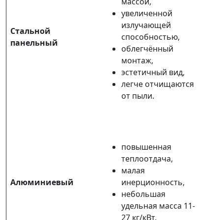
массой,
увеличенной
излучающей
Стальной
способностью,
панельный
облегчённый
монтаж,
эстетичный вид,
легче отчищаются
от пыли.
повышенная
теплоотдача,
малая
Алюминиевый
инерционность,
небольшая
удельная масса 11-
27 кг/кВт.