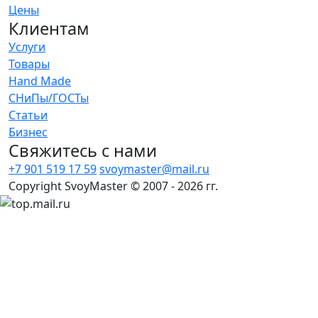
Цены
Клиентам
Услуги
Товары
Hand Made
СНиПы/ГОСТы
Статьи
Бизнес
Свяжитесь с нами
+7 901 519 17 59
svoymaster@mail.ru
Copyright SvoyMaster © 2007 - 2026 гг.