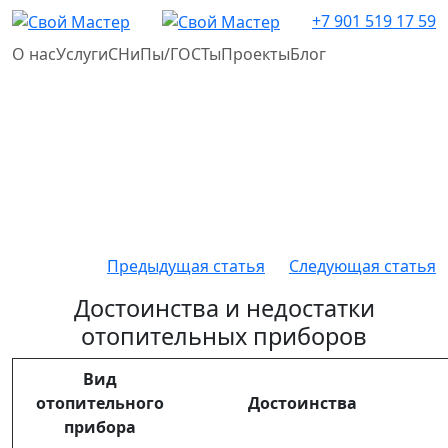
+7 901 519 17 59
О нас
Услуги
СНиПы/ГОСТы
Проекты
Блог
Предыдущая статья
Следующая статья
Достоинства и недостатки
отопительных приборов
Вид
отопительного
Достоинства
прибора