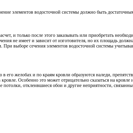
чение элементов водосточной системы должно быть достаточным
счет, и только после этого заказывать или приобретать необхо
чения не имеет и зависит от изготовителя, но их площадь должн
. При выборе сечения элементов водосточной системы учитываю
то в его желобах и по краям кровли образуются наледи, препятс
в кровле. Особенно это может отрицательно сказаться на кровле
е потолки, отклеившиеся обои и другие неприятности, связанны