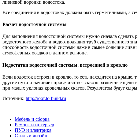
ливневой воронки водостока.
Все соединения в водостоках должны быть герметичными, а се
Расчет водосточной системы
Для выполнения водосточной системы нужно сначала сделать ра
водосточного желоба и водоотводящих труб существенного зна
способность водосточной системы даже в самые большие ливни
атмосферных осадков в данном регионе.
Недостатки водосточной системы, встроенной в кровлю
Если водосток встроен в кровлю, то есть находится на крыше, 
другие пути и начинает просачиваться сквозь различные щели 
при малых уклонах кровельных скатов. Результатом будут сыры
Источник:
http://roof.to-build.ru
Мебель и сборка
Ремонт и интерьер
ПУЭ и электрика
Стиль и дизайн