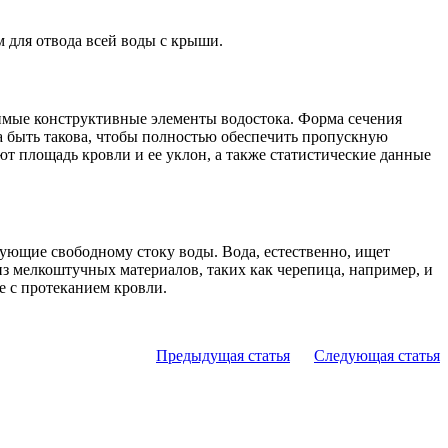
 для отвода всей воды с крыши.
димые конструктивные элементы водостока. Форма сечения
а быть такова, чтобы полностью обеспечить пропускную
т площадь кровли и ее уклон, а также статистические данные
твующие свободному стоку воды. Вода, естественно, ищет
 из мелкоштучных материалов, таких как черепица, например, и
е с протеканием кровли.
Предыдущая статья
Следующая статья