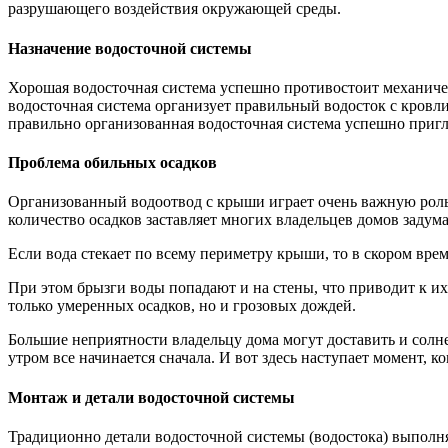
разрушающего воздействия окружающей среды.
Назначение водосточной системы
Хорошая водосточная система успешно противостоит механичес
водосточная система организует правильный водосток с кровл
правильно организованная водосточная система успешно приг
Проблема обильных осадков
Организованный водоотвод с крыши играет очень важную роль 
количество осадков заставляет многих владельцев домов задум
Если вода стекает по всему периметру крыши, то в скором вр
При этом брызги воды попадают и на стены, что приводит к и
только умеренных осадков, но и грозовых дождей.
Большие неприятности владельцу дома могут доставить и солнеч
утром все начинается сначала. И вот здесь наступает момент, к
Монтаж и детали водосточной системы
Традиционно детали водосточной системы (водостока) выполня