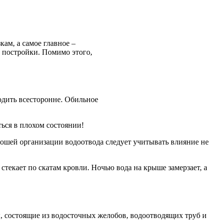
ам, а самое главное –
в постройки. Помимо этого,
одить всесторонне. Обильное
ься в плохом состоянии!
ошей организации водоотвода следует учитывать влияние не
стекает по скатам кровли. Ночью вода на крыше замерзает, а
, состоящие из водосточных желобов, водоотводящих труб и