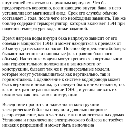
внутренней емкостью и наружным корпусом. Что бы
предотвратить коррозию, возникающую внутри бака, в него
устанавливают магниевый анод. Срок его службы обычно
составляет 3 года, после чего его необходимо заменить. Так же
бойлер содержит терморегулятор, который включает ТЭН при
падении температуры воды ниже заданной.
Время нагрева воды внутри бака напрямую зависит от его
объема и мощности ТЭНа и может находиться в пределах от
20 минут до нескольких часов. По способу крепления бойлеры
бывают настенные и напольные (как правило большого
объема). Настенные модели могут крепиться в вертикальном
или горизонтальном положении в зависимости от
конструкции, бывают так же и универсальные модели,
которые могут устанавливаться как вертикально, так и
горизонтально. Подключение к системе водопровода может
быть верхним и нижним, тут следует быть внимательным, так
как в них разное расположение ТЭНа, и устанавливать их
нужно так как показано в инструкции.
Вследствие простоты и надежности конструкции
электрические бойлеры получили довольно широкое
распространение, как в частных, так и в многоэтажных домах.
Установка и подключение электрического бойлера не требует
никаких разрешений и может быть выполнена