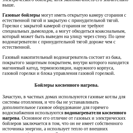
выше.
Газовые бойлеры
могут иметь открытую камеру сгорания с
естественной тягой и закрытую с принудительной тягой.
Горелки с закрытой камерой сгорания не требуют
специальных дымоходов, а могут обходиться коаксиальным,
который может быть выведен на улицу через стену. По цене
водонагреватели с принудительной тягой дороже чем с
естественной.
Газовый накопительный водонагреватель состоит из бака,
покрытого защитным покрытием, внутри которого находится
магниевый катод, термоизоляции, наружного корпуса,
газовой горелки и блока управления газовой горелкой.
Бойлеры косвенного нагрева.
Зачастую, в частных домах используются газовые котлы для
системы отопления, и что бы не устанавливать
дополнительное газовое оборудование для горячего
водоснабжения используются
водонагреватели косвенного
нагрева
. Основное его отличие от газовых и электрических
бойлеров заключается в том, что он не имеет собственного
источника энергии, а использует тепло от внешних