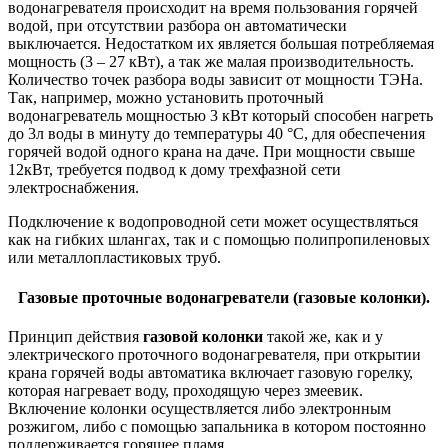
водонагревателя происходит на время пользования горячей
водой, при отсутствии разбора он автоматически
выключается. Недостатком их является большая потребляемая
мощность (3 – 27 кВт), а так же малая производительность.
Количество точек разбора воды зависит от мощности ТЭНа.
Так, например, можно установить проточный
водонагреватель мощностью 3 кВт который способен нагреть
до 3л воды в минуту до температуры 40 °С, для обеспечения
горячей водой одного крана на даче. При мощности свыше
12кВт, требуется подвод к дому трехфазной сети
электроснабжения.
Подключение к водопроводной сети может осуществляться
как на гибких шлангах, так и с помощью полипропиленовых
или металлопластиковых труб.
Газовые проточные водонагреватели (газовые колонки).
Принцип действия
газовой колонки
такой же, как и у
электрического проточного водонагревателя, при открытии
крана горячей воды автоматика включает газовую горелку,
которая нагревает воду, проходящую через змеевик.
Включение колонки осуществляется либо электронным
розжигом, либо с помощью запальника в котором постоянно
поддерживается горящее пламя.