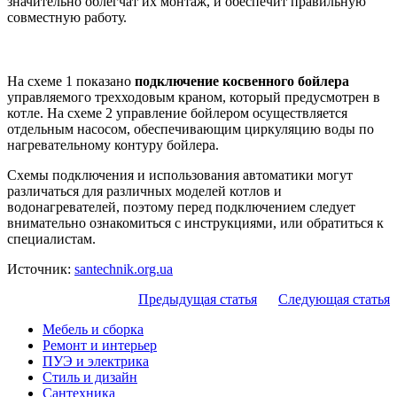
значительно облегчат их монтаж, и обеспечит правильную
совместную работу.
На схеме 1 показано
подключение косвенного бойлера
управляемого трехходовым краном, который предусмотрен в
котле. На схеме 2 управление бойлером осуществляется
отдельным насосом, обеспечивающим циркуляцию воды по
нагревательному контуру бойлера.
Схемы подключения и использования автоматики могут
различаться для различных моделей котлов и
водонагревателей, поэтому перед подключением следует
внимательно ознакомиться с инструкциями, или обратиться к
специалистам.
Источник:
santechnik.org.ua
Предыдущая статья
Следующая статья
Мебель и сборка
Ремонт и интерьер
ПУЭ и электрика
Стиль и дизайн
Сантехника