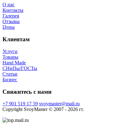
О нас
Контакты
Галерея
Отзывы
Цены
Клиентам
Услуги
Товары
Hand Made
СНиПы/ГОСТы
Статьи
Бизнес
Свяжитесь с нами
+7 901 519 17 59
svoymaster@mail.ru
Copyright SvoyMaster © 2007 - 2026 гг.