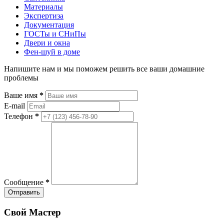
Материалы
Экспертиза
Документация
ГОСТы и СНиПы
Двери и окна
Фен-шуй в доме
Напишите нам и мы поможем решить все ваши домашние
проблемы
Ваше имя
*
E-mail
Телефон
*
Сообщение
*
Отправить
Свой Мастер