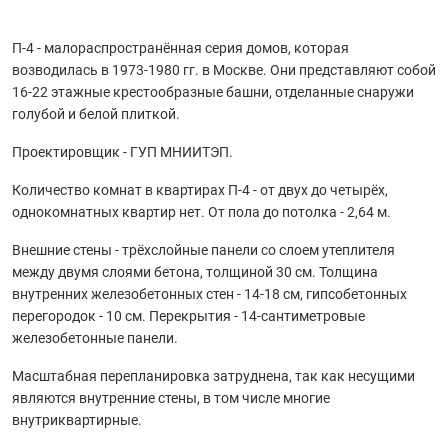
П-4 - малораспространённая серия домов, которая
возводилась в 1973-1980 гг. в Москве. Они представляют собой
16-22 этажные крестообразные башни, отделанные снаружи
голубой и белой плиткой.
Проектировщик - ГУП МНИИТЭП.
Количество комнат в квартирах П-4 - от двух до четырёх,
однокомнатных квартир нет. От пола до потолка - 2,64 м.
Внешние стены - трёхслойные панели со слоем утеплителя
между двумя слоями бетона, толщиной 30 см. Толщина
внутренних железобетонных стен - 14-18 см, гипсобетонных
перегородок - 10 см. Перекрытия - 14-сантиметровые
железобетонные панели.
Масштабная перепланировка затруднена, так как несущими
являются внутренние стены, в том числе многие
внутриквартирные.