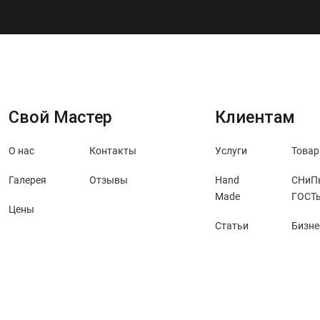
Свой Мастер
Клиентам
О нас
Контакты
Услуги
Това
Галерея
Отзывы
Hand
СНиП
Made
ГОСТ
Цены
Статьи
Бизне