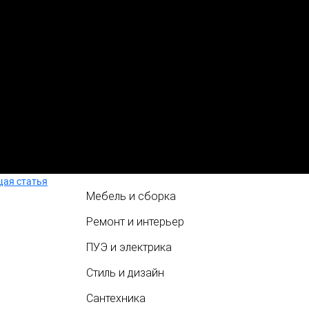
ая статья
Мебель и сборка
Ремонт и интерьер
ПУЭ и электрика
Стиль и дизайн
Сантехника