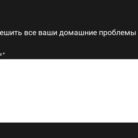
ешить все ваши домашние проблемы
ие
*