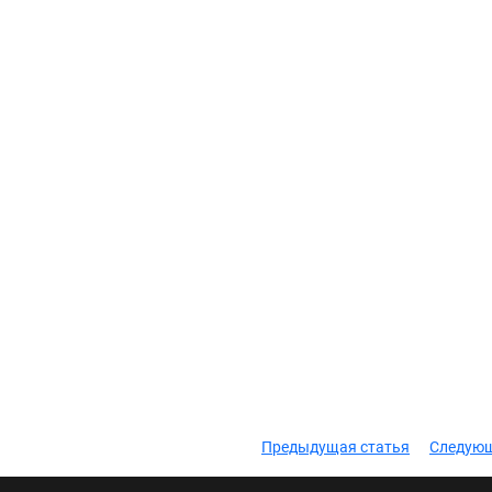
Предыдущая статья
Следующ