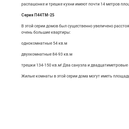
распашонке и трешке кухни имеют почти 14 метров пло
Серия П44ТМ-25
В этой серии домов был существенно увеличено рассто
очень большие квартиры:
однокомнатные 54 кв.м
двухкомнатные 84-93 кв.м
трешки 134-150 кв.м! Два санузла и двадцатиметровые
Жилые комнаты в этой серии дома могут иметь площадь