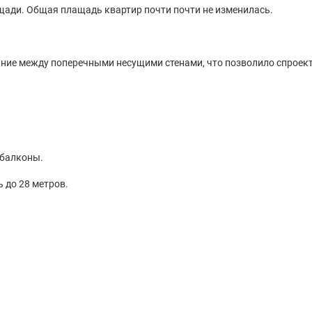
щади. Общая плащадь квартир почти почти не изменилась.
яние между поперечными несущими стенами, что позволило спроек
 балконы.
 до 28 метров.