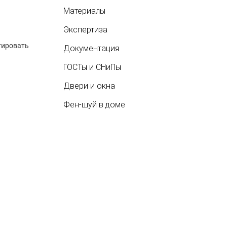
Материалы
Экспертиза
тировать
Документация
ГОСТы и СНиПы
Двери и окна
Фен-шуй в доме