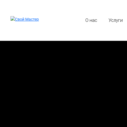
О нас
Услуги
+7 901 519 17 59